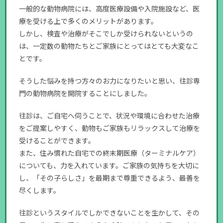
一般的な動物病院には、高度医療設備や入院施設など、医
療を受ける上で多くのメリットがあります。
しかし、検査や治療がそこでしか受けられないというの
は、一定数の動物たちとご家族にとってはとても大変なこ
とです。
そうした悩みを持つ方々のお力になりたいと思い、往診専
門の動物病院を開院することにしました。
往診は、ご自宅へ伺うことで、状況や環境に合わせた治療
をご提案しやすく、動物もご家族もリラックスして治療を
受けることができます。
また、住み慣れた自宅での終末期医療（ターミナルケア）
についても、力を入れています。ご家族の気持ちを大切に
し、「その子らしさ」を最期まで尊重できるよう、最善を
尽くします。
往診というスタイルでしかできないことを生かして、その