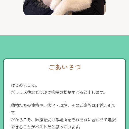
ごあいさつ
はじめまして。
ポラリス往診どうぶつ病院の松葉すばると申します。
動物たちの性格や、状況・環境、そのご家族は千差万別で
す。
だからこそ、医療を受ける場所をそれぞれに合わせて選択
できることがベストだと思っています。