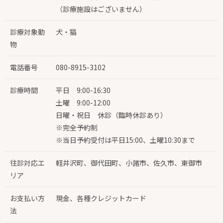
（診療施設はございません）
診療対象動
犬・猫
物
電話番号
080-8915-3102
診療時間
平日 9:00-16:30
土曜 9:00-12:00
日曜・祝日 休診（臨時休診あり）
※完全予約制
※当日予約受付は平日15:00、土曜10:30まで
往診対応エ
軽井沢町、御代田町、小諸市、佐久市、東御市
リア
お支払い方
現金、各種クレジットカード
法