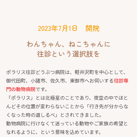
2023年7月1日 開院
わんちゃん、ねこちゃんに
往診という選択肢を
ポラリス往診どうぶつ病院は、軽井沢町を中心として、
御代田町、小諸市、佐久市、東御市へお伺いする
往診専
門の動物病院
です。
「ポラリス」とは北極星のことであり、夜空の中でほと
んどその位置が変わらないことから「行き先が分からな
くなった時の道しるべ」とされてきました。
動物病院に行けなくて迷っている動物やご家族の希望と
なれるように、という意味を込めています。